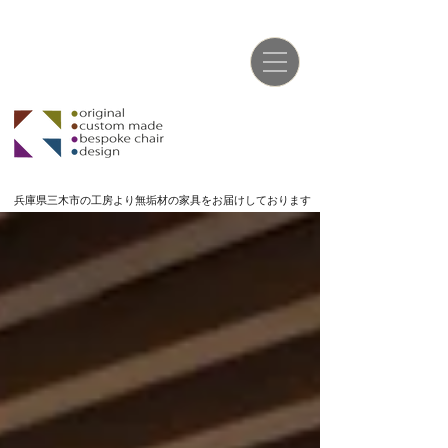
兵庫県三木市の工房より無垢材の家具をお届けしております