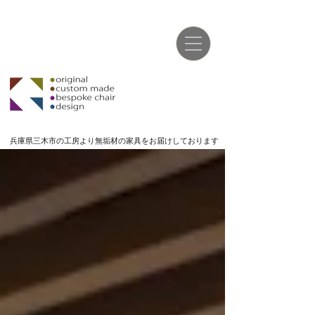
兵庫県三木市の工房より無垢材の家具をお届けしております