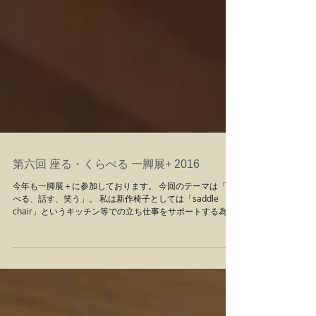
第六回 座る・くらべる 一脚展+ 2016
今年も一脚展＋に参加しております。 今回のテーマは「食
べる、話す、笑う」。 私は新作椅子としては「saddle
chair」というキッチン等での立ち仕事をサポートする為の
椅子を出品しております。 初日から数日在廊しておりまし
たが、毎年のようにご来場いただいております方...