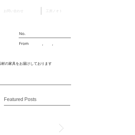
お問い合わせ
工房ノオト
No.
From , ,
垢材の家具をお届けしております
Featured Posts