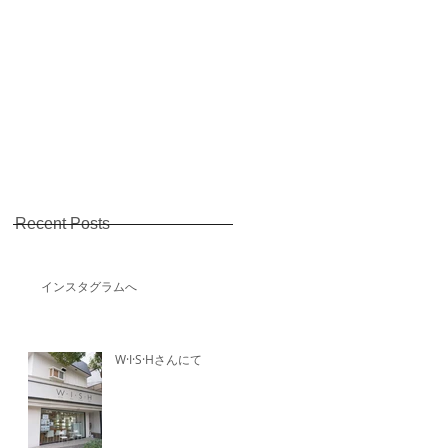
インスタグラムへ
W·I·S·Hさんにて
Recent Posts
インスタグラムへ
W·I·S·Hさんにて