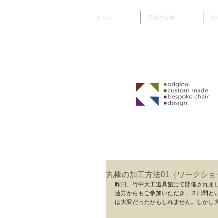
ホーム
工房の仕事
プ
丸棒の加工方法01（ワークシ
昨日、竹中大工道具館にて開催されま
遠方からもご参加いただき、２日間と
は大変だったかもしれません。しかし