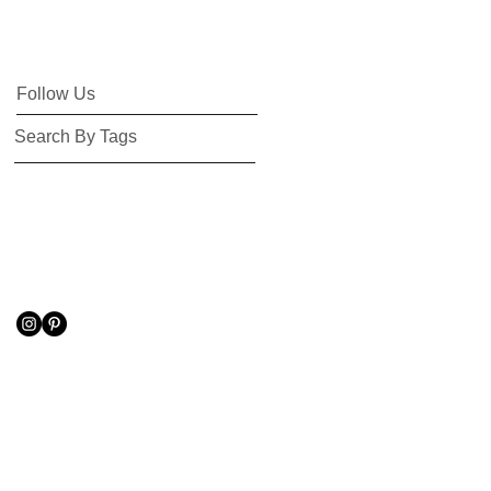
Follow Us
Search By Tags
一脚展
展示会
店舗設計
建具
椅子